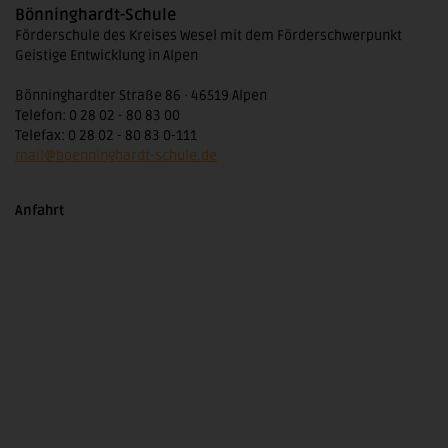
Bönninghardt-Schule
Förderschule des Kreises Wesel mit dem Förderschwerpunkt
Geistige Entwicklung in Alpen
Bönninghardter Straße 86 · 46519 Alpen
Telefon: 0 28 02 - 80 83 00
Telefax: 0 28 02 - 80 83 0-111
mail@boenninghardt-schule.de
Anfahrt