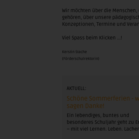
Wir möchten über die Menschen, 
gehören, über unsere pädagogis
Konzeptionen, Termine und Veran
Viel Spass beim Klicken ...!
Kerstin Stache
(Förderschulrektorin)
AKTUELL:
Schöne Sommerferien - w
sagen Danke!
Ein lebendiges, buntes und
besonderes Schuljahr geht zu 
– mit viel Lernen. Leben. Lache