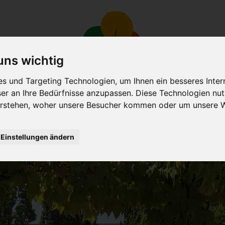
 uns wichtig
 und Targeting Technologien, um Ihnen ein besseres Inter
ser an Ihre Bedürfnisse anzupassen. Diese Technologien n
rstehen, woher unsere Besucher kommen oder um unsere We
SEITE
SCHULE
UNTERRICHT
ELTERN
SE
Einstellungen ändern