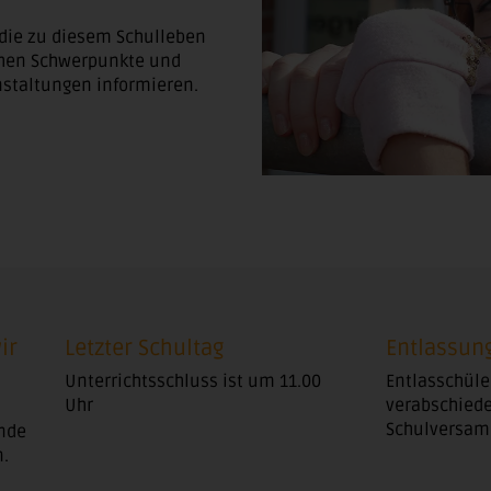
die zu diesem Schulleben
chen Schwerpunkte und
staltungen informieren.
ir
Letzter Schultag
Entlassun
Unterrichtsschluss ist um 11.00
Entlasschüle
Uhr
verabschiede
Schulversam
Ende
n.