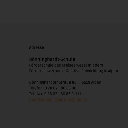
Adresse
Bönninghardt-Schule
Förderschule des Kreises Wesel mit dem
Förderschwerpunkt Geistige Entwicklung in Alpen
Bönninghardter Straße 86 · 46519 Alpen
Telefon: 0 28 02 - 80 83 00
Telefax: 0 28 02 - 80 83 0-111
mail@boenninghardt-schule.de