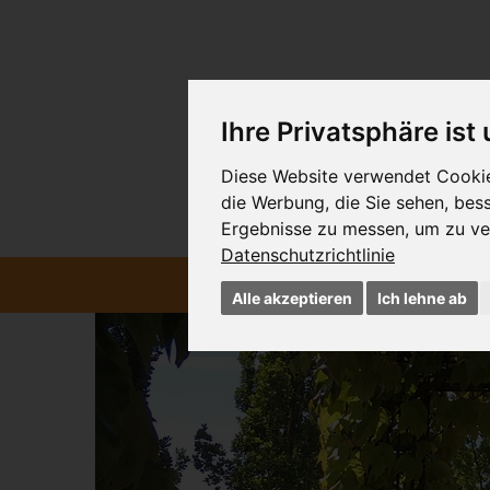
Ihre Privatsphäre ist
Diese Website verwendet Cookies
die Werbung, die Sie sehen, bes
Ergebnisse zu messen, um zu ve
Datenschutzrichtlinie
START
Alle akzeptieren
Ich lehne ab
Zurück