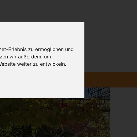
net-Erlebnis zu ermöglichen und
utzen wir außerdem, um
bsite weiter zu entwickeln.
RVICE
Weiter