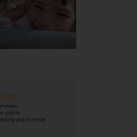
g 2026
r*innen
n sich in
mlung und mit Feier