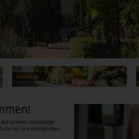
ommen!
h auf unserer Homepage.
chule vor und ermöglichen