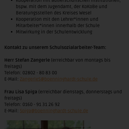
Kooperation mit außerschulischen Institutionen,
bspw. mit dem Jugendamt, der KoKoBe und
Beratungsstellen des Kreises Wesel
Kooperation mit den Lehrer*innen und
Mitarbeiter*innen innerhalb der Schule
Mitwirkung in der Schulentwicklung
Kontakt zu unserem Schulsozialarbeiter-Team:
Herr Stefan Zangerle
(erreichbar von montags bis
freitags)
Telefon: 02802 - 80 83 00
E-Mail:
ZangerleS@boenninghardt-schule.de
Frau Lisa Spiga
(erreichbar dienstags, donnerstags und
freitags)
Telefon: 0160 - 91 31 26 92
E-Mail:
Spiga@boenninghardt-schule.de